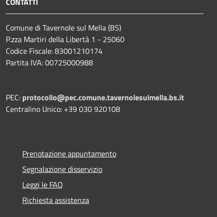
CONTATTI
Comune di Tavernole sul Mella (BS)
P.zza Martiri della Libertà 1 - 25060
Codice Fiscale: 83001210174
Partita IVA: 00725000988
PEC:
protocollo@pec.comune.tavernolesulmella.bs.it
Centralino Unico: +39 030 920108
Prenotazione appuntamento
Segnalazione disservizio
Leggi le FAQ
Richiesta assistenza