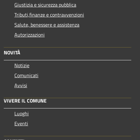
Giustizia e sicurezza pubblica
Tributi,finanze e contravvenzioni
Salute, benessere e assistenza
Autorizzazioni
NOVITÀ
Notizie
Comunicati
Avvisi
VIVERE IL COMUNE
Luoghi
Eventi