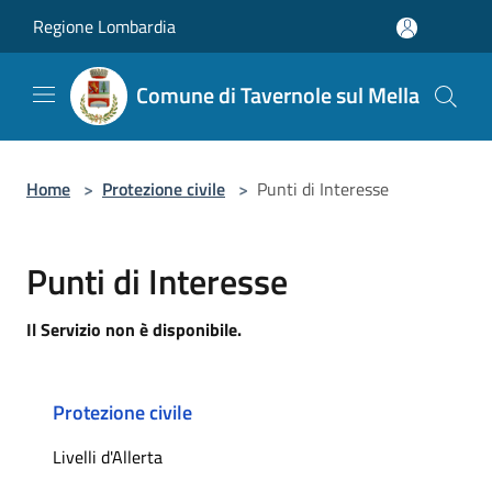
Salta al contenuto principale
Regione Lombardia
Comune di Tavernole sul Mella
Home
>
Protezione civile
>
Punti di Interesse
Punti di Interesse
Il Servizio non è disponibile.
Protezione civile
Livelli d'Allerta