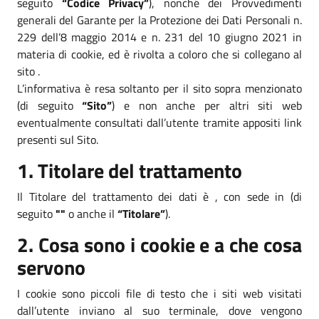
seguito
“Codice Privacy”
), nonché dei Provvedimenti
generali del Garante per la Protezione dei Dati Personali n.
229 dell’8 maggio 2014 e n. 231 del 10 giugno 2021 in
materia di cookie, ed è rivolta a coloro che si collegano al
sito .
L’informativa è resa soltanto per il sito sopra menzionato
(di seguito
“Sito”
) e non anche per altri siti web
eventualmente consultati dall’utente tramite appositi link
presenti sul Sito.
1. Titolare del trattamento
Il Titolare del trattamento dei dati è , con sede in (di
seguito
""
o anche il
“Titolare”
).
2. Cosa sono i cookie e a che cosa
servono
I cookie sono piccoli file di testo che i siti web visitati
dall’utente inviano al suo terminale, dove vengono