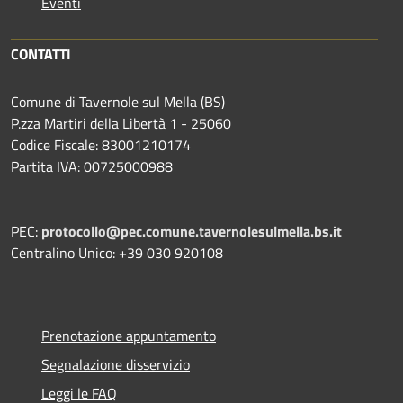
Eventi
CONTATTI
Comune di Tavernole sul Mella (BS)
P.zza Martiri della Libertà 1 - 25060
Codice Fiscale: 83001210174
Partita IVA: 00725000988
PEC:
protocollo@pec.comune.tavernolesulmella.bs.it
Centralino Unico: +39 030 920108
Prenotazione appuntamento
Segnalazione disservizio
Leggi le FAQ