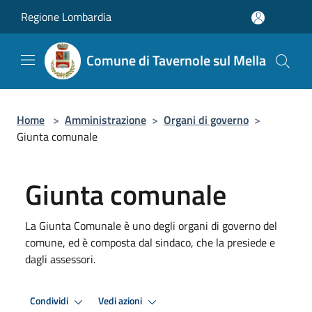
Salta al contenuto principale
Regione Lombardia
Comune di Tavernole sul Mella
Home
>
Amministrazione
>
Organi di governo
>
Giunta comunale
Giunta comunale
La Giunta Comunale è uno degli organi di governo del
comune, ed è composta dal sindaco, che la presiede e
dagli assessori.
Condividi
Vedi azioni