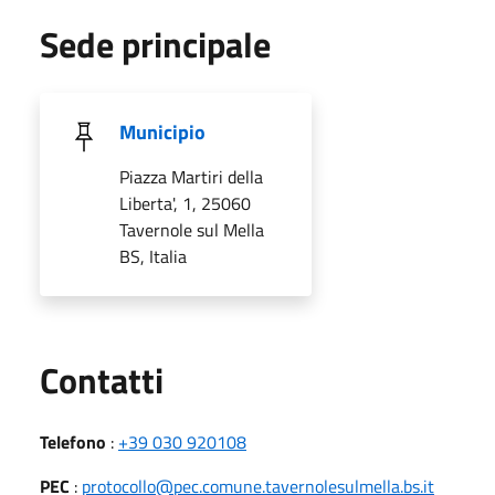
Sede principale
Municipio
Piazza Martiri della
Liberta', 1, 25060
Tavernole sul Mella
BS, Italia
Utili
Contatti
Telefono
:
+39 030 920108
PEC
:
protocollo@pec.comune.tavernolesulmella.bs.it