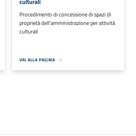
culturali
Procedimento di concessione di spazi di
proprietà dell'amministrazione per attività
culturali
VAI ALLA PAGINA