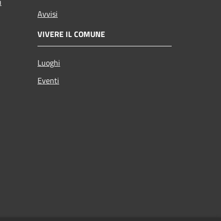
i
Avvisi
VIVERE IL COMUNE
Luoghi
Eventi