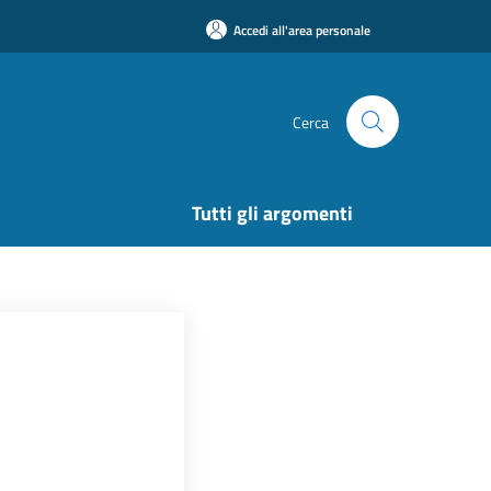
Accedi all'area personale
Cerca
Tutti gli argomenti