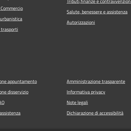
Tributi,finanze e contravvenzion
e Commercio
Salute, benessere e assistenza
 urbanistica
Autorizzazioni
 trasporti
ione appuntamento
Amministrazione trasparente
one disservizio
Informativa privacy
FAQ
Note legali
 assistenza
Dichiarazione di accessibilità