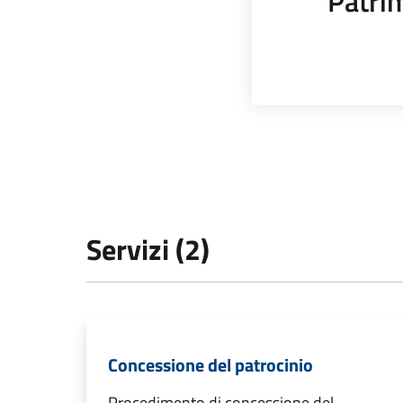
Patrim
Servizi (2)
Concessione del patrocinio
Procedimento di concessione del