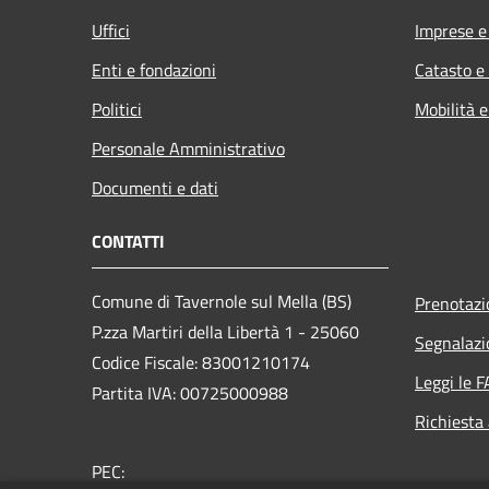
Uffici
Imprese 
Enti e fondazioni
Catasto e
Politici
Mobilità e
Personale Amministrativo
Documenti e dati
CONTATTI
Comune di Tavernole sul Mella (BS)
Prenotaz
P.zza Martiri della Libertà 1 - 25060
Segnalazi
Codice Fiscale: 83001210174
Leggi le 
Partita IVA: 00725000988
Richiesta
PEC: